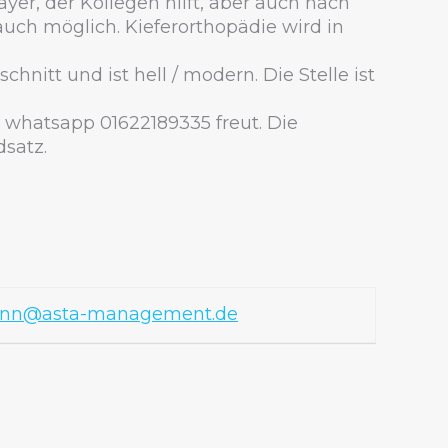
ayer, der Kollegen hilft, aber auch nach
auch möglich. Kieferorthopädie wird in
hnitt und ist hell / modern. Die Stelle ist
e whatsapp 01622189335 freut. Die
satz.
mann@asta-management.de