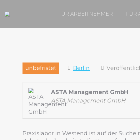
FÜR ARBEITNEHMER
FÜR 
unbefristet
Berlin
Veröffentli
ASTA Management GmbH
ASTA Management GmbH
Praxislabor in Westend ist auf der Suche