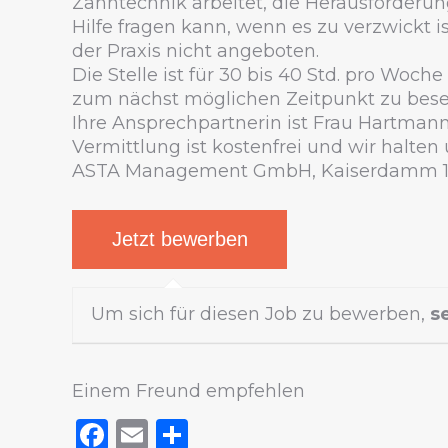
Zahntechnik arbeitet, die Herausforderung
Hilfe fragen kann, wenn es zu verzwickt 
der Praxis nicht angeboten.
Die Stelle ist für 30 bis 40 Std. pro Woch
zum nächst möglichen Zeitpunkt zu bese
Ihre Ansprechpartnerin ist Frau Hartmann
Vermittlung ist kostenfrei und wir halt
ASTA Management GmbH, Kaiserdamm 12,
Um sich für diesen Job zu bewerben,
s
Einem Freund empfehlen
Facebook
Email
Teilen