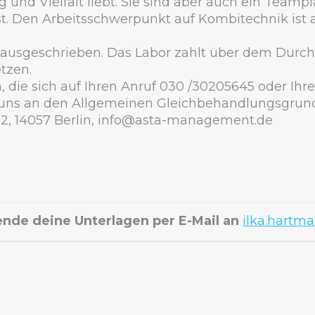
 und Vielfalt liebt. Sie sind aber auch ein Teampl
ist. Den Arbeitsschwerpunkt auf Kombitechnik ist 
e ausgeschrieben. Das Labor zahlt über dem Durchsc
tzen.
, die sich auf Ihren Anruf 030 /30205645 oder Ihr
en uns an den Allgemeinen Gleichbehandlungsgrund
 14057 Berlin, info@asta-management.de
ende deine Unterlagen per E-Mail an
ilka.hart