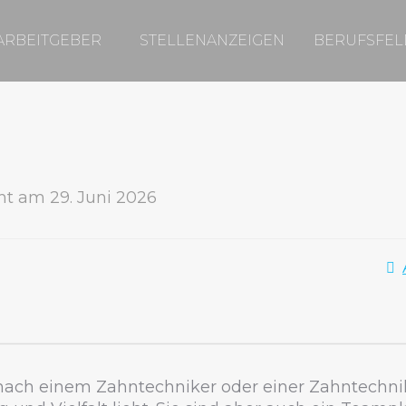
ARBEITGEBER
STELLENANZEIGEN
BERUFSFEL
cht am 29. Juni 2026
 nach einem Zahntechniker oder einer Zahntechnike