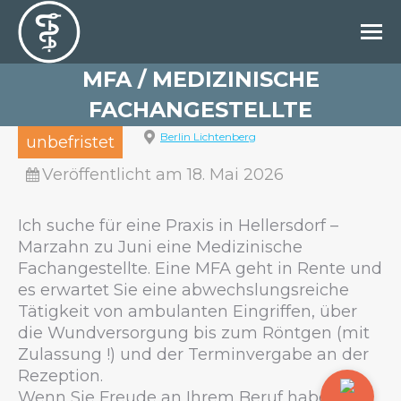
MFA / MEDIZINISCHE
FACHANGESTELLTE
Berlin Lichtenberg
unbefristet
Veröffentlicht am 18. Mai 2026
Ich suche für eine Praxis in Hellersdorf –
Marzahn zu Juni eine Medizinische
Fachangestellte. Eine MFA geht in Rente und
es erwartet Sie eine abwechslungsreiche
Tätigkeit von ambulanten Eingriffen, über
die Wundversorgung bis zum Röntgen (mit
Zulassung !) und der Terminvergabe an der
Rezeption.
Wenn Sie Freude an Ihrem Beruf haben,