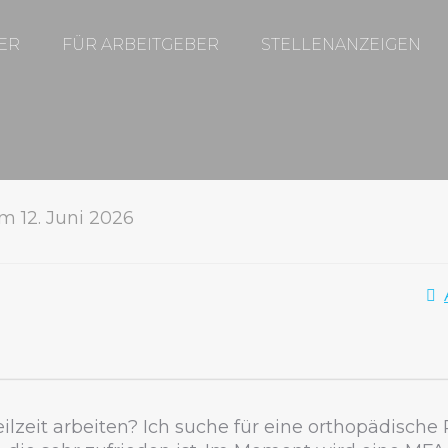
ER
FÜR ARBEITGEBER
STELLENANZEIGEN
am 12. Juni 2026
lzeit arbeiten? Ich suche für eine orthopädische P