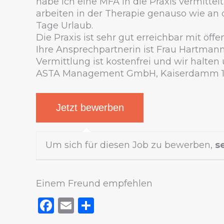
habe ich eine MFA in die Praxis vermittel
arbeiten in der Therapie genauso wie an 
Tage Urlaub.
Die Praxis ist sehr gut erreichbar mit öff
Ihre Ansprechpartnerin ist Frau Hartmann
Vermittlung ist kostenfrei und wir halt
ASTA Management GmbH, Kaiserdamm 12,
Um sich für diesen Job zu bewerben,
s
Einem Freund empfehlen
Facebook
Email
Teilen